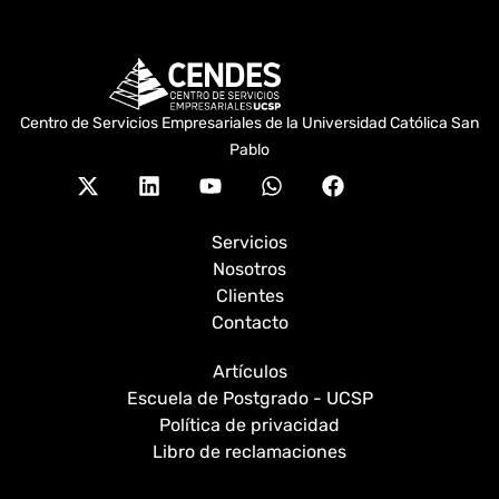
Centro de Servicios Empresariales de la Universidad Católica San
Pablo
X-
Linkedin
Youtube
Whatsapp
Facebook
twitter
Servicios
Nosotros
Clientes
Contacto
Artículos
Escuela de Postgrado - UCSP
Política de privacidad
Libro de reclamaciones