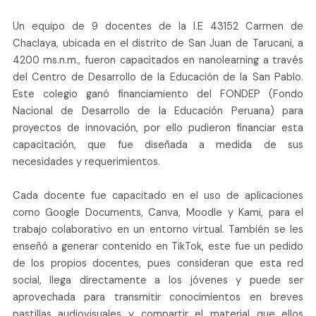
Un equipo de 9 docentes de la I.E 43152 Carmen de
Chaclaya, ubicada en el distrito de San Juan de Tarucani, a
4200 ms.n.m., fueron capacitados en nanolearning a través
del Centro de Desarrollo de la Educación de la San Pablo.
Este colegio ganó financiamiento del FONDEP (Fondo
Nacional de Desarrollo de la Educación Peruana) para
proyectos de innovación, por ello pudieron financiar esta
capacitación, que fue diseñada a medida de sus
necesidades y requerimientos.
Cada docente fue capacitado en el uso de aplicaciones
como Google Documents, Canva, Moodle y Kami, para el
trabajo colaborativo en un entorno virtual. También se les
enseñó a generar contenido en TikTok, este fue un pedido
de los propios docentes, pues consideran que esta red
social, llega directamente a los jóvenes y puede ser
aprovechada para transmitir conocimientos en breves
pastillas audiovisuales y compartir el material que ellos