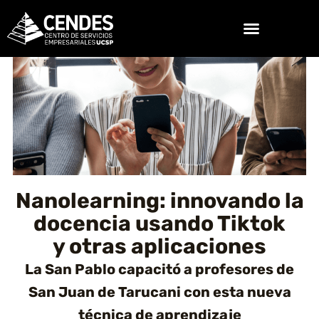
Ir
al
contenido
Nanolearning: innovando la
docencia usando Tiktok
y otras aplicaciones
La San Pablo capacitó a profesores de
San Juan de Tarucani con esta nueva
técnica de aprendizaje