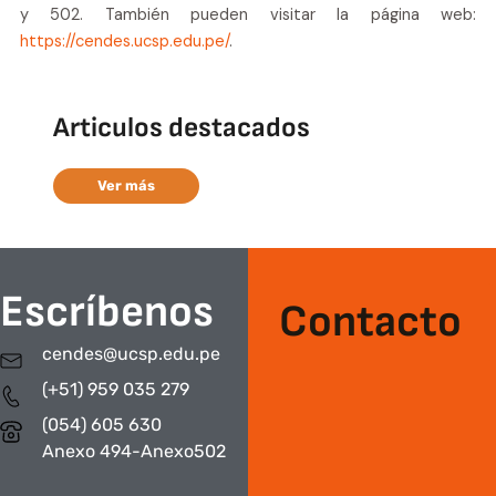
y 502. También pueden visitar la página web:
https://cendes.ucsp.edu.pe/
.
Articulos destacados
Ver más
Escríbenos
Contacto
cendes@ucsp.edu.pe
(+51) 959 035 279
(054) 605 630
Anexo 494-Anexo502